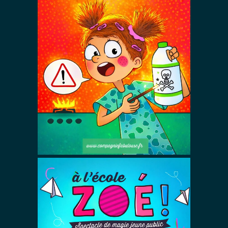
Attention Zoé
!
Spectacles De Magie Avec Zoé