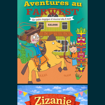
Lulu et Zoé :
Aventures au
FARWEST !
Spectacles De Magie Avec Zoé