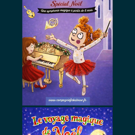
A l’opéra Zoé !
Spécial NOEL
Spectacles De Noël