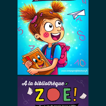
À l’école Zoé !
Spectacles De Magie Avec Zoé