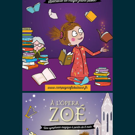
A la
bibliothèque
Zoé !
Spectacles De Magie Avec Zoé