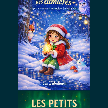
Noël dans la
forêt des
lumières
Spectacles De Noël