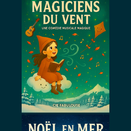
Les Petits
Magiciens du
Vent – Version
Hiver
Spectacles De Noël