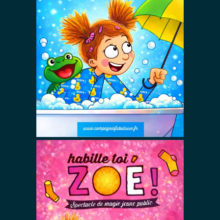
Au bain Zoé !
Spectacles De Magie Avec Zoé