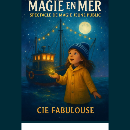
Magie en mer
Comédies Musicales &
Magiques