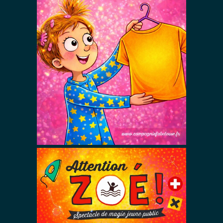
Habille-toi
Zoé !
Spectacles De Magie Avec Zoé