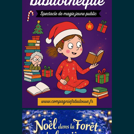
Noël à la
bibliothèque !
Autres Spectacles De Magie
Spectacles De Noël