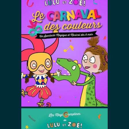
Lulu et Zoé :
Le Carnaval
des Couleurs
Spectacles De Magie Avec Zoé