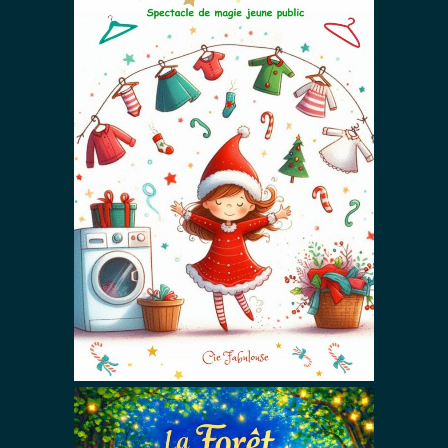
Prépare-toi
pour Noël !
Autres Spectacles De Magie
Spectacles De Noël