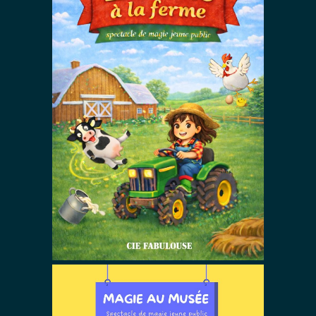
Zizanie à la
ferme !
Autres Spectacles De Magie