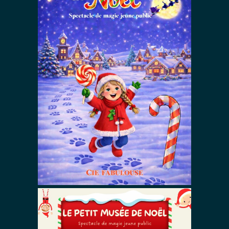
Le Voyage
Magique de
Noël
Autres Spectacles De Magie
Spectacles De Noël