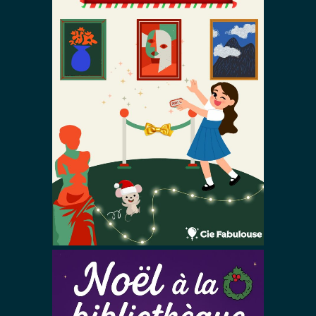
Le Petit Musée
de Noël
Spectacles De Noël