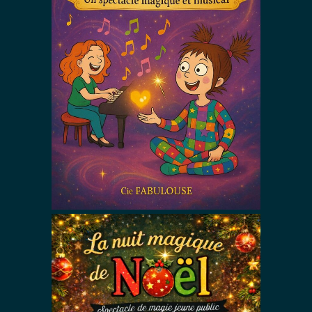
Libère tes
émotions Zoé
!
Spectacles De Magie Avec Zoé