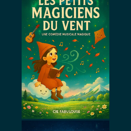
Les Petits
Magiciens du
Vent – Version
Printemps
Comédies Musicales &
Magiques