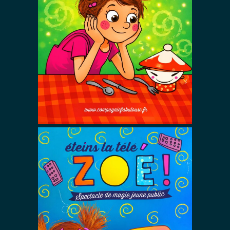
À table Zoé !
Spectacles De Magie Avec Zoé