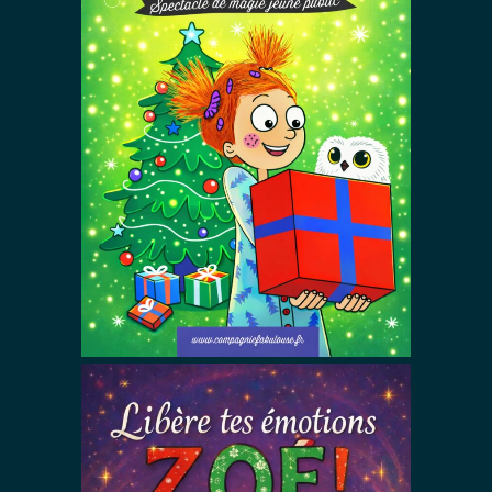
C’est Noël Zoé
!
Spectacles De Magie Avec Zoé
Spectacles De Noël