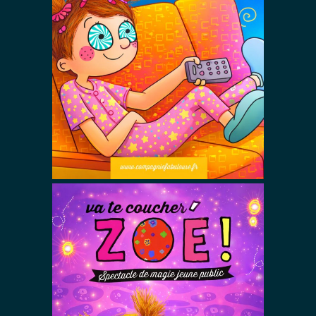
Éteins la Télé
Zoé !
Spectacles De Magie Avec Zoé