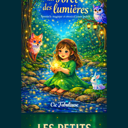
La forêt des
lumières
Comédies Musicales &
Magiques