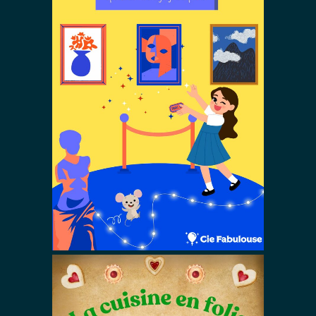
Magie au
musée
Autres Spectacles De Magie