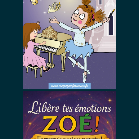
A l’opéra Zoé !
Spectacles De Magie Avec Zoé