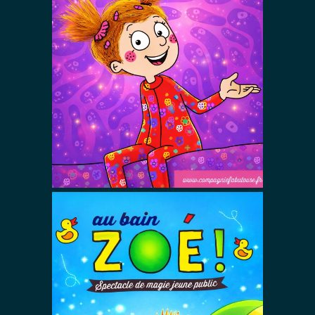
Va te coucher
Zoé !
Spectacles De Magie Avec Zoé