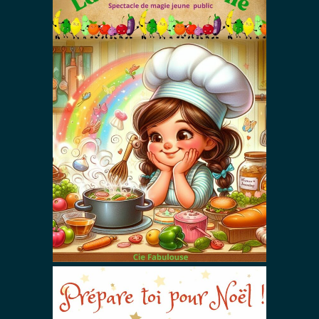
La cuisine en
folie
Autres Spectacles De Magie