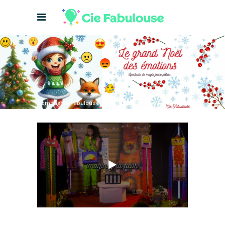
Compagnie Fabulouse
>
Le Grand Noël Des Émotions