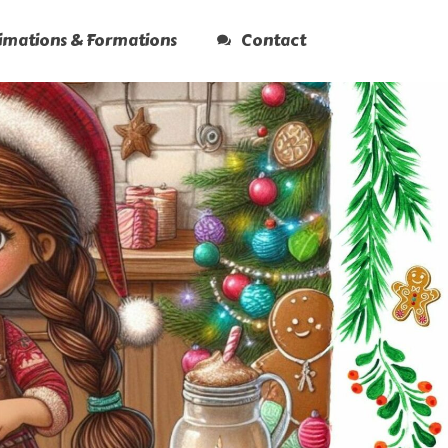
nimations & Formations
Contact