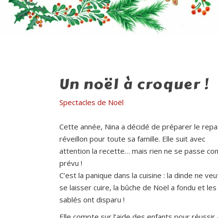
Compagnie Fabulouse
>
Un Noël À Croquer !
Un noël à croquer !
Spectacles de Noël
Cette année, Nina a décidé de préparer le repa
réveillon pour toute sa famille. Elle suit avec
attention la recette… mais rien ne se passe c
prévu !
C’est la panique dans la cuisine : la dinde ne ve
se laisser cuire, la bûche de Noël a fondu et les
sablés ont disparu !
Elle compte sur l’aide des enfants pour réussir 