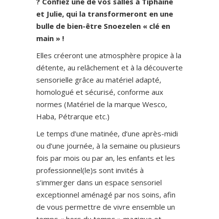
? Confiez une de vos salles à Tiphaine
et Julie, qui la transformeront en une
bulle de bien-être Snoezelen « clé en
main » !
Elles créeront une atmosphère propice à la
détente, au relâchement et à la découverte
sensorielle grâce au matériel adapté,
homologué et sécurisé, conforme aux
normes (Matériel de la marque Wesco,
Haba, Pétrarque etc.)
Le temps d’une matinée, d’une après-midi
ou d’une journée, à la semaine ou plusieurs
fois par mois ou par an, les enfants et les
professionnel(le)s sont invités à
s’immerger dans un espace sensoriel
exceptionnel aménagé par nos soins, afin
de vous permettre de vivre ensemble un
temps « hors du temps » magique et