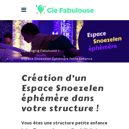
Compagnie Fabulouse
>
Espace Snoezelen Éphémère Petite Enfance
Création d’un
Espace Snoezelen
éphémère dans
votre structure !
Vous êtes une structure petite enfance