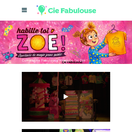
Compagnie Fabulouse
>
Habille-Toi Zoé !