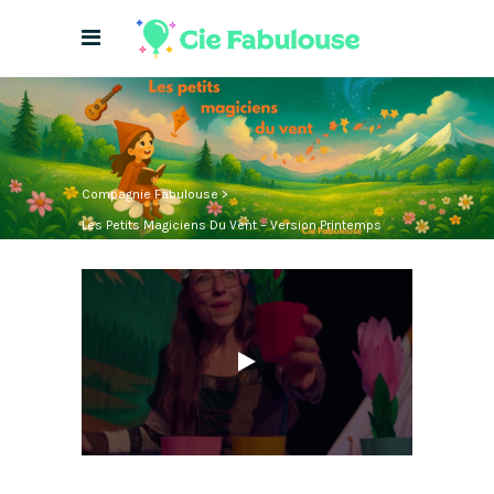
Compagnie Fabulouse
>
Les Petits Magiciens Du Vent – Version Printemps