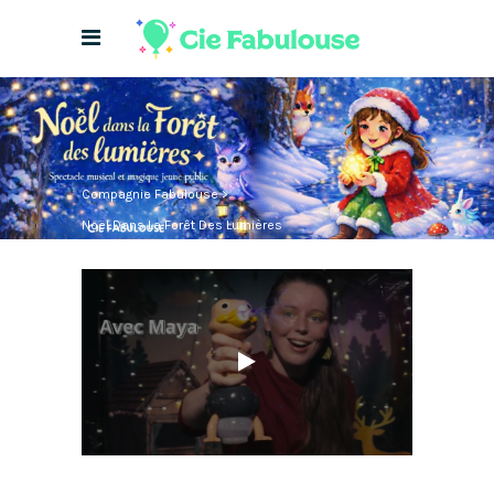
Compagnie Fabulouse
>
Noël Dans La Forêt Des Lumières