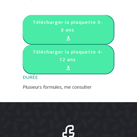
Télécharger la plaquette 0-
3 ans
Télécharger la plaquette 4-
12 ans
DURÉE
Plusieurs formules, me consulter