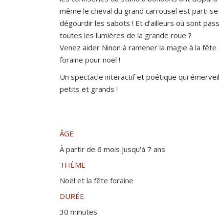
même le cheval du grand carrousel est parti se
dégourdir les sabots ! Et d’ailleurs où sont pas
toutes les lumières de la grande roue ?
Venez aider Ninon à ramener la magie à la fête
foraine pour noël !
Un spectacle interactif et poétique qui émerveil
petits et grands !
ÂGE
À partir de 6 mois jusqu'à 7 ans
THÈME
Noël et la fête foraine
DURÉE
30 minutes