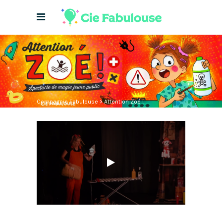
Compagnie Fabulouse
>
Attention Zoé !