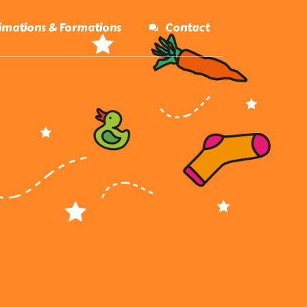
nimations & Formations
Contact