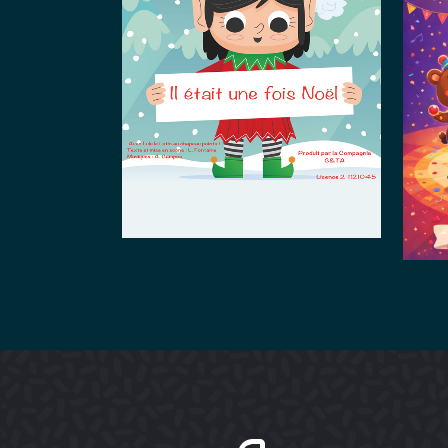
Il était une
fois Noël