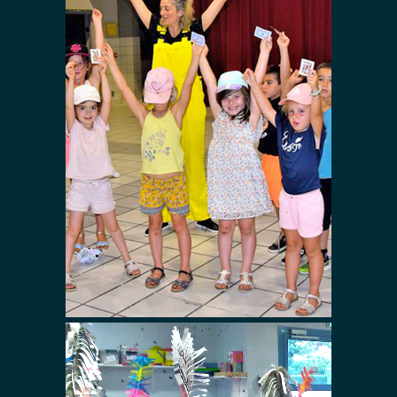
Atelier magie
avec Zoé !