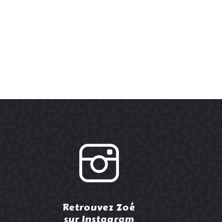
Retrouvez Zoé
sur Instagram