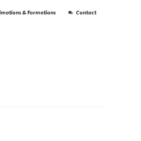
nimations & Formations
Contact