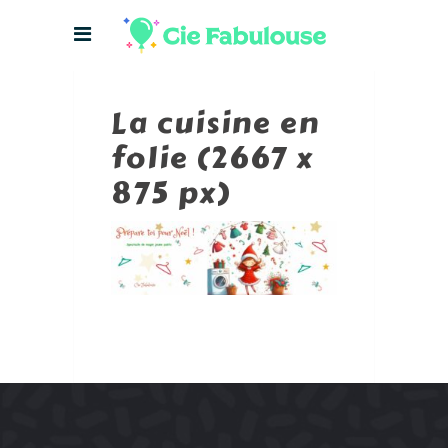
La cuisine en
folie (2667 x
875 px)