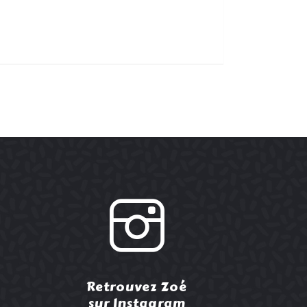
Retrouvez Zoé
sur Instagram