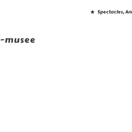
Spectacles, A
-musee