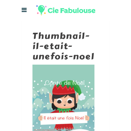
Thumbnail-
il-etait-
unefois-noel