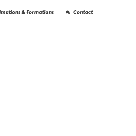
nimations & Formations
Contact