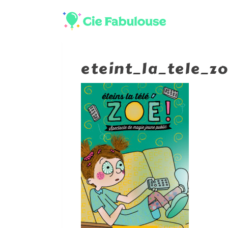
eteint_la_tele_z