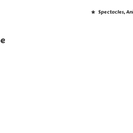
Spectacles, A
oe