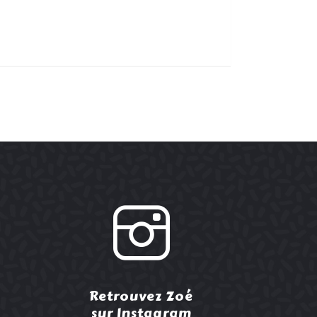
Retrouvez Zoé
sur Instagram