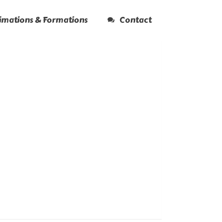
nimations & Formations
Contact