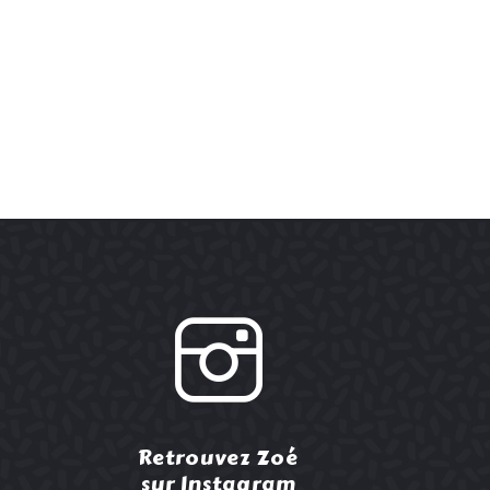
Retrouvez Zoé
sur Instagram