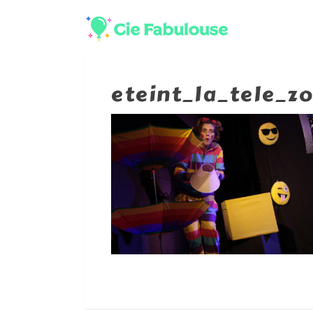
eteint_la_tele_z