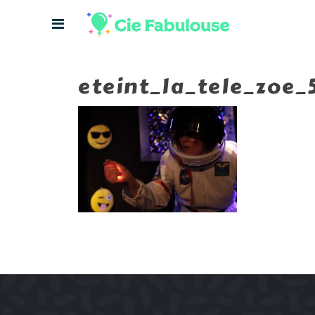
eteint_la_tele_zoe_