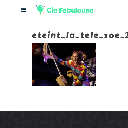
eteint_la_tele_zoe_