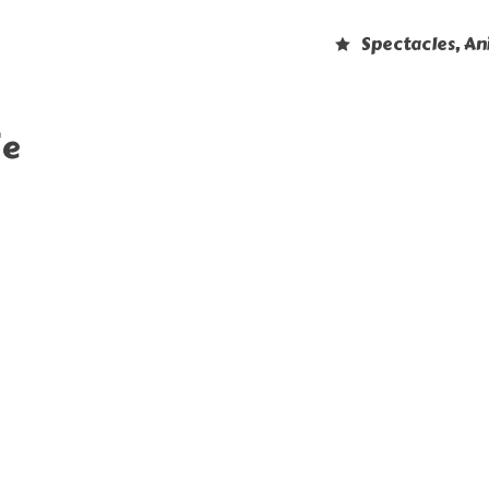
Spectacles, A
ie