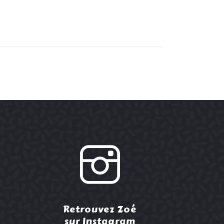
Retrouvez Zoé
sur Instagram