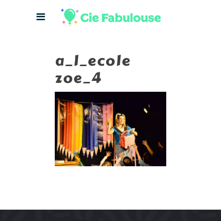
a_l_ecole
zoe_4