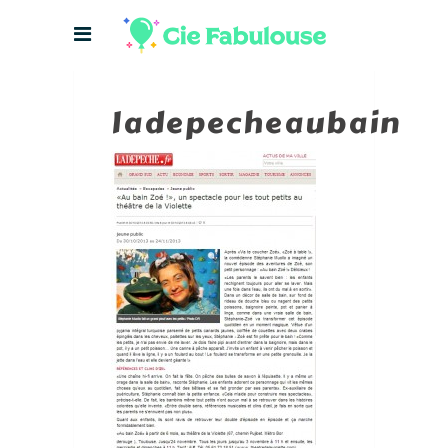
ladepecheaubain