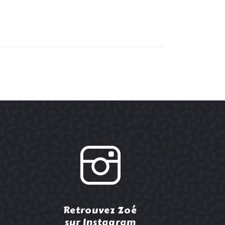
Retrouvez Zoé
sur Instagram