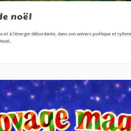
de noël
tu et à l'énergie débordante, dans son univers poétique et rythmé,
Noël...